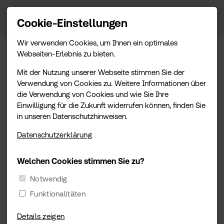
VPI GMBH &
Cookie-Einstellungen
CO.KG
Wir verwenden Cookies, um Ihnen ein optimales
Webseiten-Erlebnis zu bieten.
Mit der Nutzung unserer Webseite stimmen Sie der
Verwendung von Cookies zu. Weitere Informationen über
die Verwendung von Cookies und wie Sie Ihre
Einwilligung für die Zukunft widerrufen können, finden Sie
in unseren Datenschutzhinweisen.
Datenschutzerklärung
Welchen Cookies stimmen Sie zu?
Notwendig
Funktionalitäten
Details zeigen