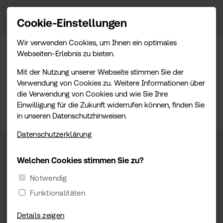
VPI GMBH &
Cookie-Einstellungen
CO.KG
Wir verwenden Cookies, um Ihnen ein optimales
Webseiten-Erlebnis zu bieten.
AKTUELLES
Mit der Nutzung unserer Webseite stimmen Sie der
Verwendung von Cookies zu. Weitere Informationen über
die Verwendung von Cookies und wie Sie Ihre
Einwilligung für die Zukunft widerrufen können, finden Sie
in unseren Datenschutzhinweisen.
Datenschutzerklärung
Welchen Cookies stimmen Sie zu?
306 Nachrichten
Notwendig
Funktionalitäten
Details zeigen